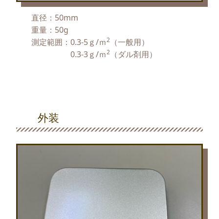
直径：50mm
重量：50g
2
測定範囲：0.3-5ｇ/ｍ
（一般用）
2
0.3-3ｇ/ｍ
（ダル剤用）
外装