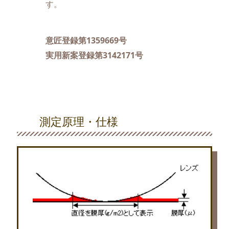
す。
意匠登録第1359669号
実用新案登録第3142171号
測定原理・仕様