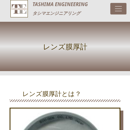
TASHIMA ENGINEERING
タシマエンジニアリング
レンズ膜厚計
レンズ膜厚計とは？